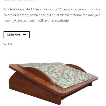
Escritorio lineal de 1.20m en tablex de 25mm enchapado en formica
color flor morado, archivador 2×1 en el mismo material con manija a
diseño y con costado metálico en U cuadrado.
LEER MÁS
115