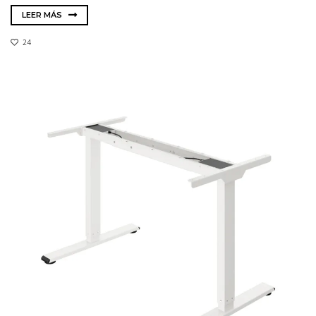
LEER MÁS
24