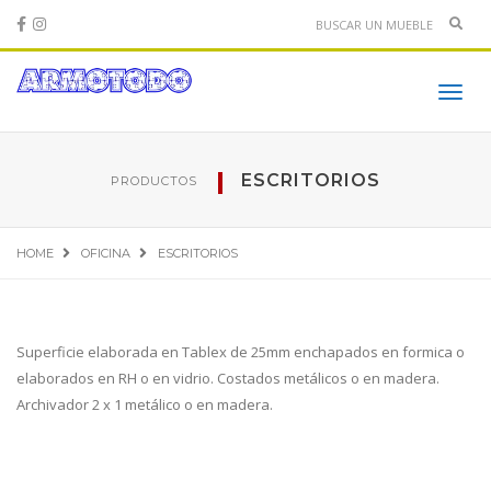
Sear
Toggl
navig
ESCRITORIOS
PRODUCTOS
HOME
OFICINA
ESCRITORIOS
Superficie elaborada en Tablex de 25mm enchapados en formica o
elaborados en RH o en vidrio. Costados metálicos o en madera.
Archivador 2 x 1 metálico o en madera.