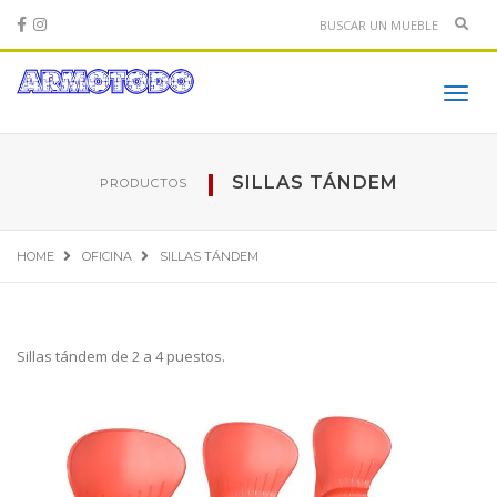
Sear
Toggl
navig
SILLAS TÁNDEM
PRODUCTOS
HOME
OFICINA
SILLAS TÁNDEM
Sillas tándem de 2 a 4 puestos.