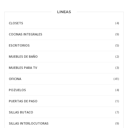
LINEAS
CLOSETS
(4)
COCINAS INTEGRALES
(9)
ESCRITORIOS
(5)
MUEBLES DE BAÑO
(2)
MUEBLES PARA TV
(3)
OFICINA
(41)
POZUELOS
(4)
PUERTAS DE PASO
(1)
SILLAS BUTACO
(7)
SILLAS INTERLOCUTORAS
(9)