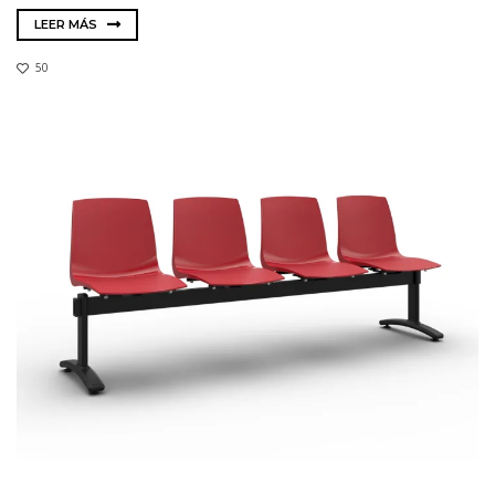
LEER MÁS
50