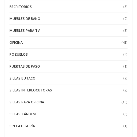
ESCRITORIOS
(5)
MUEBLES DE BAÑO
(2)
MUEBLES PARA TV
(3)
OFICINA
(41)
POZUELOS
(4)
PUERTAS DE PASO
(1)
SILLAS BUTACO
(7)
SILLAS INTERLOCUTORAS
(9)
SILLAS PARA OFICINA
(15)
SILLAS TÁNDEM
(6)
SIN CATEGORÍA
(1)