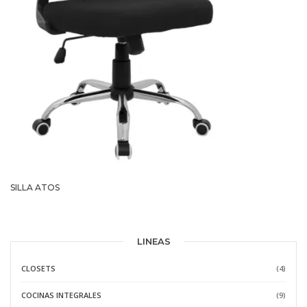
SILLA ATOS
LINEAS
CLOSETS
(4)
COCINAS INTEGRALES
(9)