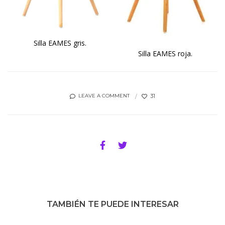
Silla EAMES gris.
Silla EAMES roja.
31
LEAVE A COMMENT
TAMBIÉN TE PUEDE INTERESAR