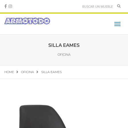
Sear
Toggl
navig
SILLA EAMES
OFICINA
HOME
OFICINA
SILLA EAMES