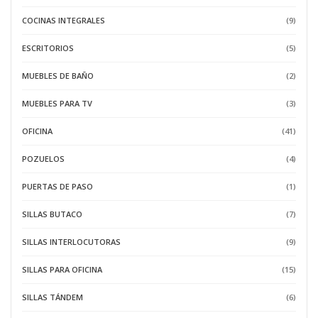
COCINAS INTEGRALES
(9)
ESCRITORIOS
(5)
MUEBLES DE BAÑO
(2)
MUEBLES PARA TV
(3)
OFICINA
(41)
POZUELOS
(4)
PUERTAS DE PASO
(1)
SILLAS BUTACO
(7)
SILLAS INTERLOCUTORAS
(9)
SILLAS PARA OFICINA
(15)
SILLAS TÁNDEM
(6)