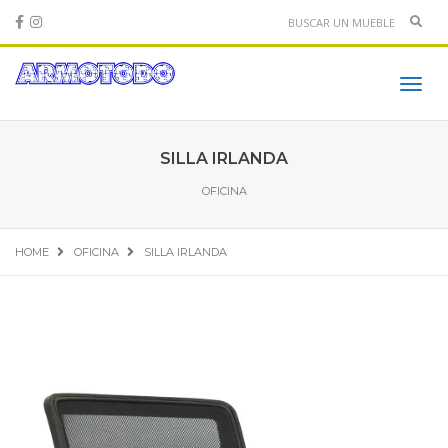
Sear
Toggl
navig
SILLA IRLANDA
OFICINA
HOME
OFICINA
SILLA IRLANDA