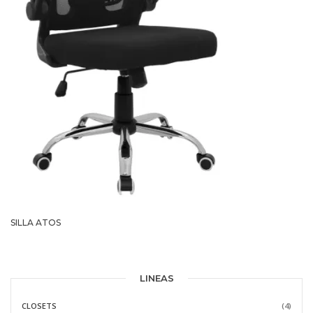
SILLA ATOS
LINEAS
CLOSETS
(4)